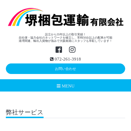
設立から35年以上の取引実績！
自社便・協力会社のネットワークを確立し、常時50台以上の配車が可能
港湾関連、輸出入貨物が強みで大阪南港にスタッフも常駐しています！
072-261-3918
お問い合わせ
MENU
弊社サービス