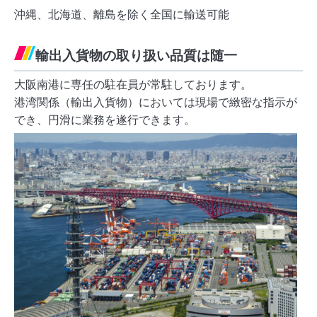
沖縄、北海道、離島を除く全国に輸送可能
輸出入貨物の取り扱い品質は随一
大阪南港に専任の駐在員が常駐しております。
港湾関係（輸出入貨物）においては現場で緻密な指示が
でき、円滑に業務を遂行できます。